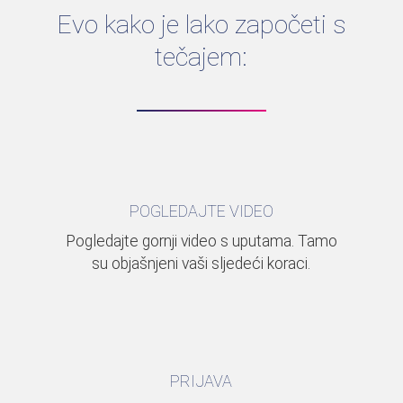
Evo kako je lako započeti s
tečajem:
POGLEDAJTE VIDEO
Pogledajte gornji video s uputama. Tamo
su objašnjeni vaši sljedeći koraci.
PRIJAVA