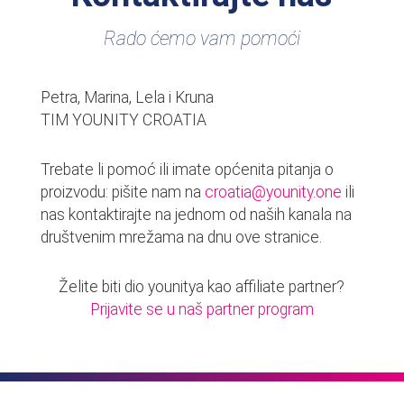
Rado ćemo vam pomoći
Petra, Marina, Lela i Kruna
TIM YOUNITY CROATIA
Trebate li pomoć ili imate općenita pitanja o
proizvodu: pišite nam na
croatia@younity.one
ili
nas kontaktirajte na jednom od naših kanala na
društvenim mrežama na dnu ove stranice.
Želite biti dio younitya kao affiliate partner?
Prijavite se u naš partner program