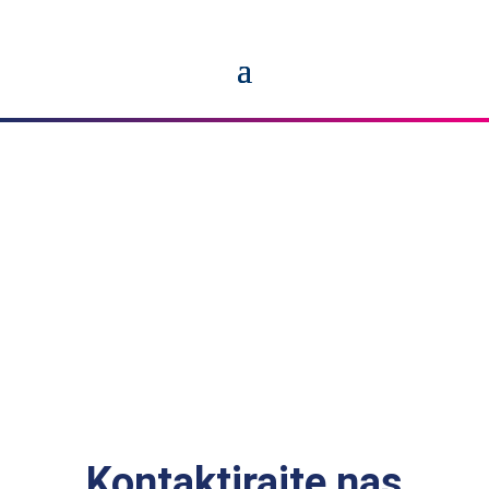
Imate pitanja?
Kontaktirajte nas